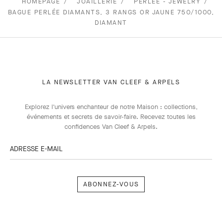
HOMEPAGE
JOAILLERIE
PERLEE - JEWELRY
BAGUE PERLÉE DIAMANTS, 3 RANGS OR JAUNE 750/1000,
DIAMANT
LA NEWSLETTER VAN CLEEF & ARPELS
Explorez l'univers enchanteur de notre Maison : collections,
événements et secrets de savoir-faire. Recevez toutes les
confidences Van Cleef & Arpels​.
ADRESSE E-MAIL
Abonnez-
vous