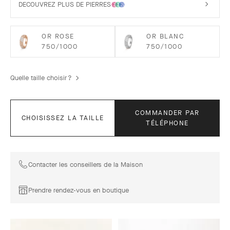
DECOUVREZ PLUS DE PIERRES
OR ROSE
OR BLANC
750/1000
750/1000
Quelle taille choisir ?
COMMANDER PAR
CHOISISSEZ LA TAILLE
TÉLÉPHONE
Contacter les conseillers de la Maison
Prendre rendez-vous en boutique