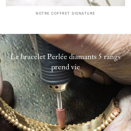
NOTRE COFFRET SIGNATURE
Le bracelet Perlée diamants 5 rangs
prend vie