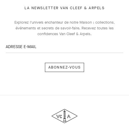
LA NEWSLETTER VAN CLEEF & ARPELS
Explorez l'univers enchanteur de notre Maison : collections,
événements et secrets de savoir-faire. Recevez toutes les
confidences Van Cleef & Arpels​.
ADRESSE E-MAIL
Abonnez-
vous
Van
Cleef
&
Arpels