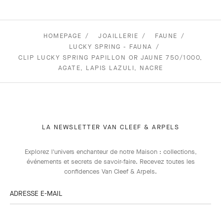
HOMEPAGE
JOAILLERIE
FAUNE
LUCKY SPRING - FAUNA
CLIP LUCKY SPRING PAPILLON OR JAUNE 750/1000,
AGATE, LAPIS LAZULI, NACRE
LA NEWSLETTER VAN CLEEF & ARPELS
Explorez l'univers enchanteur de notre Maison : collections,
événements et secrets de savoir-faire. Recevez toutes les
confidences Van Cleef & Arpels​.
ADRESSE E-MAIL
Abonnez-
vous