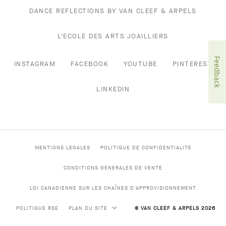
DANCE REFLECTIONS BY VAN CLEEF & ARPELS
L'ECOLE DES ARTS JOAILLIERS
Feedback
INSTAGRAM
FACEBOOK
YOUTUBE
PINTEREST
LINKEDIN
MENTIONS LEGALES
POLITIQUE DE CONFIDENTIALITE
CONDITIONS GENERALES DE VENTE
LOI CANADIENNE SUR LES CHAÎNES D'APPROVISIONNEMENT
POLITIQUE RSE
PLAN DU SITE
© VAN CLEEF & ARPELS 2026