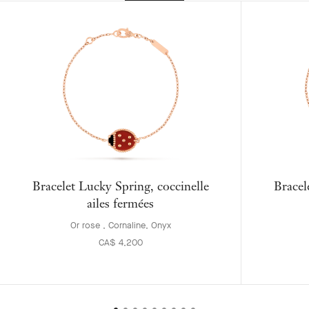
Bracelet Lucky Spring, coccinelle
Bracel
ailes fermées
Or rose , Cornaline, Onyx
CA$ 4,200