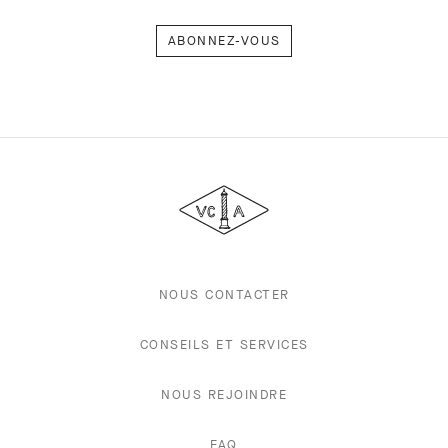
Abonnez-
vous
Van
Cleef
&
Arpels
NOUS CONTACTER
CONSEILS ET SERVICES
NOUS REJOINDRE
FAQ