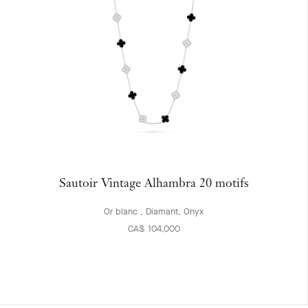
Sautoir Vintage Alhambra 20 motifs
Or blanc , Diamant, Onyx
CA$ 104,000