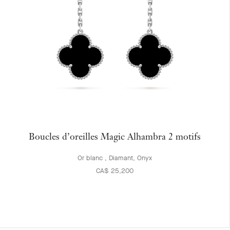
Boucles d’oreilles Magic Alhambra 2 motifs
Or blanc , Diamant, Onyx
CA$ 25,200