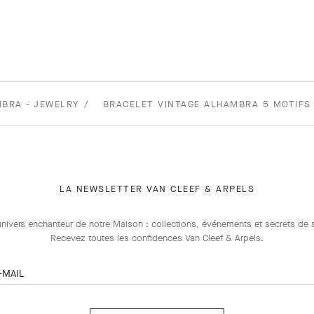
BRA - JEWELRY
BRACELET VINTAGE ALHAMBRA 5 MOTIFS 
LA NEWSLETTER VAN CLEEF & ARPELS
univers enchanteur de notre Maison : collections, événements et secrets de s
Recevez toutes les confidences Van Cleef & Arpels​.
-MAIL
Abonnez-
vous