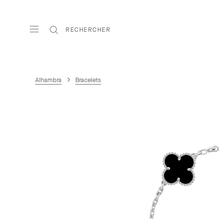
RECHERCHER
Alhambra
Bracelets