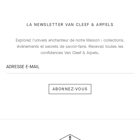
LA NEWSLETTER VAN CLEEF & ARPELS
Explorez l'univers enchanteur de notre Maison : collections,
événements et secrets de savoir-faire. Recevez toutes les
confidences Van Cleef & Arpels​.
ADRESSE E-MAIL
Abonnez-
vous
Van
Cleef
&