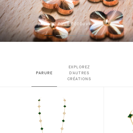
BALAYEZ POUR DÉCOUVRIR
EXPLOREZ
PARURE
D'AUTRES
CRÉATIONS