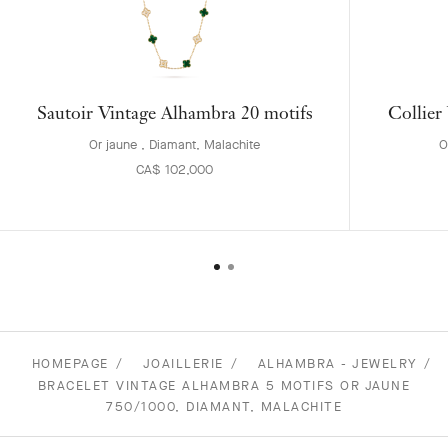
Sautoir Vintage Alhambra 20 motifs
Collier
Or jaune , Diamant, Malachite
O
CA$ 102,000
HOMEPAGE
JOAILLERIE
ALHAMBRA - JEWELRY
BRACELET VINTAGE ALHAMBRA 5 MOTIFS OR JAUNE
750/1000, DIAMANT, MALACHITE