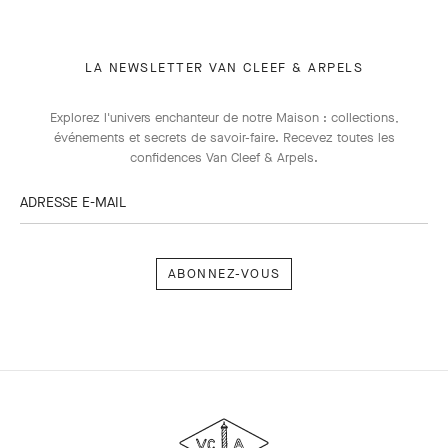
LA NEWSLETTER VAN CLEEF & ARPELS
Explorez l'univers enchanteur de notre Maison : collections,
événements et secrets de savoir-faire. Recevez toutes les
confidences Van Cleef & Arpels​.
ADRESSE E-MAIL
Abonnez-
vous
Van
Cleef
&
Arpels