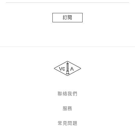
訂
閱
Van
Cleef
&
Arpels
梵
克
雅
聯絡我們
寶
服務
常見問題