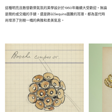
這種明亮且散發歡樂氣氛的美學設計於1950年繼續大受歡迎。無論
是簡約或交織的手鏈，還是飾以Sequins圖騰的耳環，都為當代時
尚增添了別樹一幟的典雅和柔美氣息。