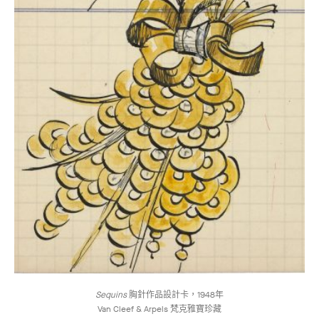
Sequins
胸針作品設計卡，1948年
Van Cleef & Arpels 梵克雅寶珍藏