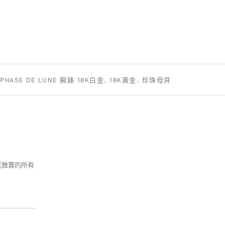
T PHASE DE LUNE 腕錶 18K白金, 18K黃金, 珍珠母貝
梵克雅寶的所有