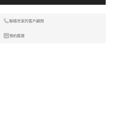
聯絡世家的客戶顧問
預約鑑賞