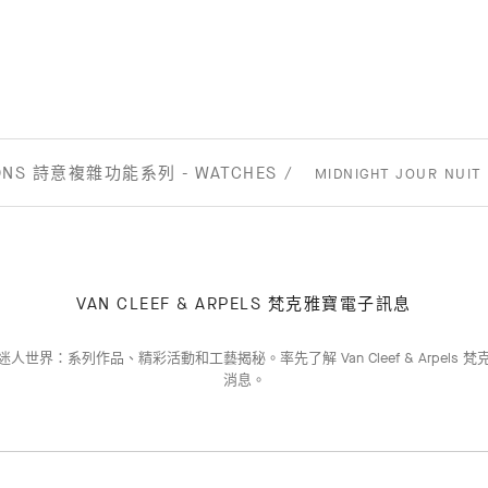
TIONS 詩意複雜功能系列 - WATCHES
MIDNIGHT JOUR NUI
VAN CLEEF & ARPELS 梵克雅寶電子訊息
人世界：系列作品、精彩活動和工藝揭秘。率先了解 Van Cleef & Arpels 
消息。
訂