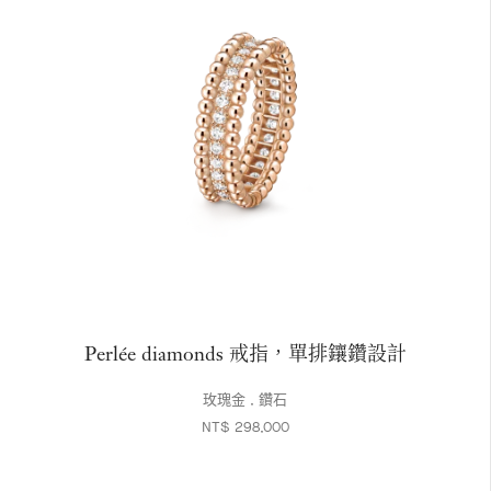
Perlée diamonds 戒指，單排鑲鑽設計
玫瑰金 , 鑽石
NT$ 298,000