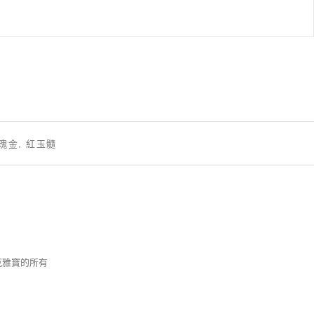
K玫瑰金, 紅玉髓
梵克雅寶的所有