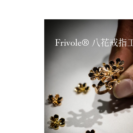
Frivole® 八花戒指