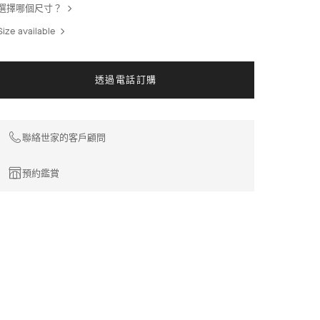
選擇哪個尺寸？
Size available
透過電話訂購
聯絡世家的客戶顧問
預約鑑賞