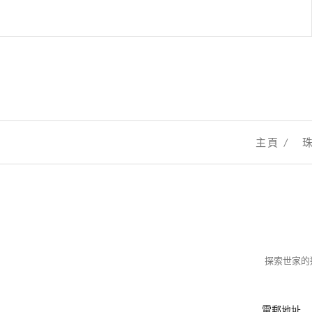
主頁
探索世家的迷
電郵地址