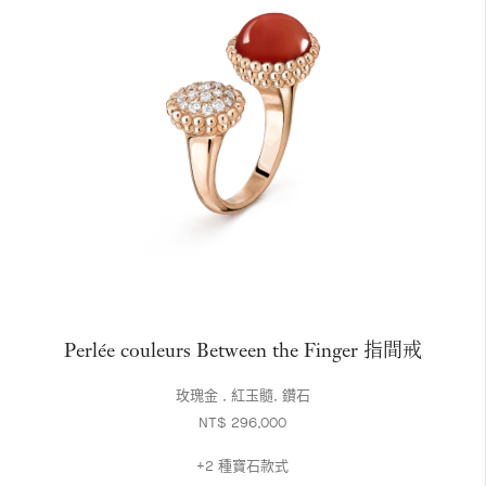
Perlée couleurs Between the Finger 指間戒
玫瑰金 , 紅玉髓, 鑽石
NT$ 296,000
+2 種寶石款式