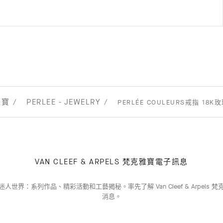
珠寶
PERLEE - JEWELRY
PERLÉE COULEURS戒指 18
VAN CLEEF & ARPELS 梵克雅寶電子訊息
人世界：系列作品、精彩活動和工藝揭秘。率先了解 Van Cleef & Arpels 
消息。