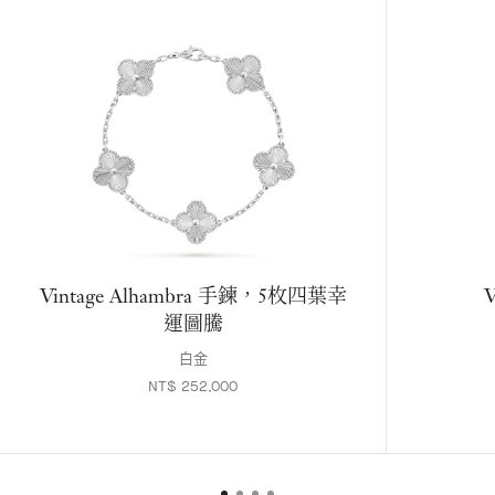
Vintage Alhambra 手鍊，5枚四葉幸
V
運圖騰
白金
NT$ 252,000