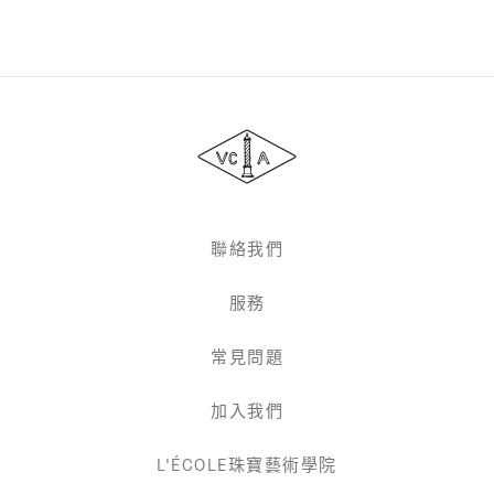
Van
Cleef
&
Arpels
梵
克
雅
聯絡我們
寶
服務
常見問題
加入我們
L'ÉCOLE珠寶藝術學院