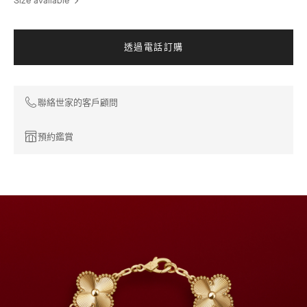
Size available
透過電話訂購
聯絡世家的客戶顧問
預約鑑賞