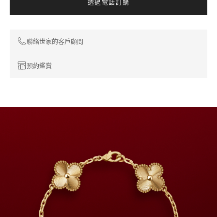
透過電話訂購
聯絡世家的客戶顧問
預約鑑賞