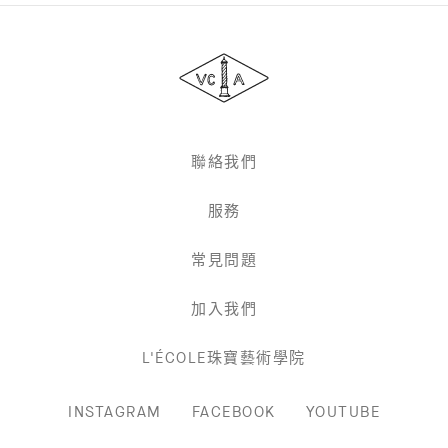
Van
Cleef
&
Arpels
梵
克
雅
聯絡我們
寶
服務
常見問題
加入我們
L'ÉCOLE珠寶藝術學院
INSTAGRAM
FACEBOOK
YOUTUBE