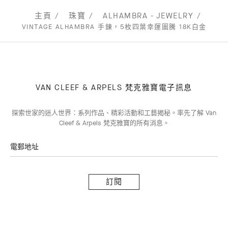
主頁
珠寶
ALHAMBRA - JEWELRY
VINTAGE ALHAMBRA 手鍊，5枚四葉幸運圖騰 18K白金
VAN CLEEF & ARPELS 梵克雅寶電子訊息
探索世家的迷人世界：系列作品、精彩活動和工藝揭秘。率先了解 Van
Cleef & Arpels 梵克雅寶的所有消息。
電郵地址
訂
閱