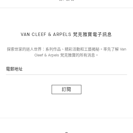
VAN CLEEF & ARPELS 梵克雅寶電子訊息
探索世家的迷人世界：系列作品、精彩活動和工藝揭秘。率先了解 Van
Cleef & Arpels 梵克雅寶的所有消息。
電郵地址
訂
閱
Van
Cleef