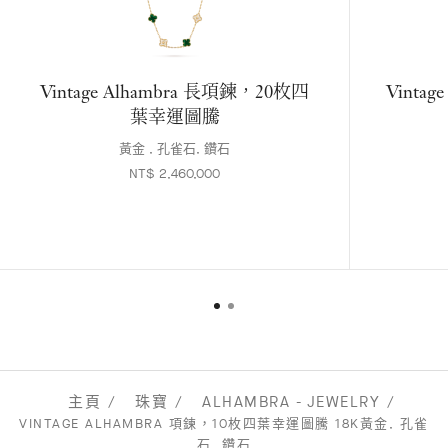
Vintage Alhambra 長項鍊，20枚四
Vinta
葉幸運圖騰
黃金 , 孔雀石, 鑽石
NT$ 2,460,000
主頁
珠寶
ALHAMBRA - JEWELRY
VINTAGE ALHAMBRA 項鍊，10枚四葉幸運圖騰 18K黃金, 孔雀
石, 鑽石