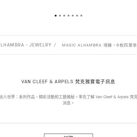
ALHAMBRA - JEWELRY
MAGIC ALHAMBRA 項鍊，6枚四葉
VAN CLEEF & ARPELS 梵克雅寶電子訊息
人世界：系列作品、精彩活動和工藝揭秘。率先了解 Van Cleef & Arpels 
消息。
訂
閱