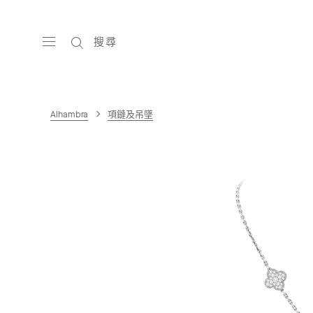
搜尋
Alhambra
項鏈及吊墜