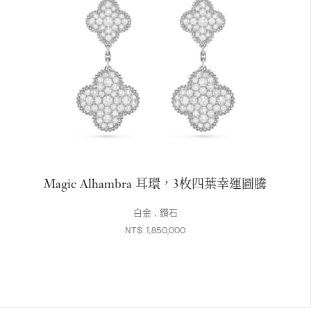
Magic Alhambra 耳環，3枚四葉幸運圖騰
白金 , 鑽石
NT$ 1,850,000