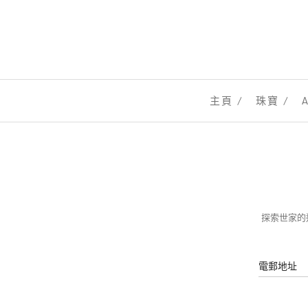
主頁
珠寶
探索世家的迷
電郵地址