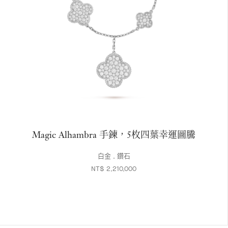
Magic Alhambra 手鍊，5枚四葉幸運圖騰
白金 , 鑽石
NT$ 2,210,000