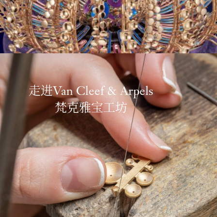
走进Van Cleef & Arpels
梵克雅宝工坊