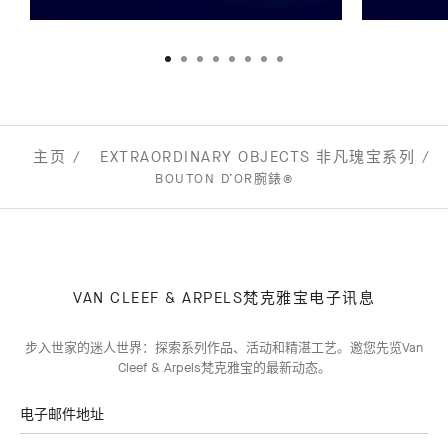
主页
EXTRAORDINARY OBJECTS 非凡瑰宝系列
BOUTON D’OR腕錶®
VAN CLEEF & ARPELS梵克雅宝电子讯息
步入世家的迷人世界：探索系列作品、活动和精湛工艺。邀您先览Van
Cleef & Arpels梵克雅宝的最新动态。
电子邮件地址