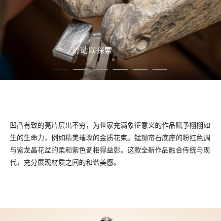
滑动以探索
凹凸有致的亮片层出不穷，为世家充满象征意义的作品赋予栩栩如
生的生命力，例如精美璀璨的金质花束。锰黝帘石底座的粉红色调
与紫龙晶花盆的柔和紫色调相得益彰。这款全新作品融合传统与现
代，充分展现材质之间的和谐美感。