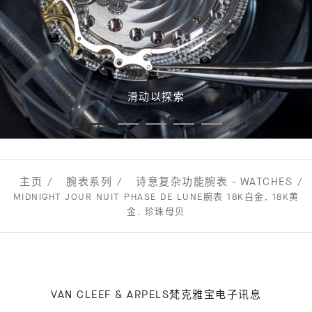
滑动以探索
主页
腕表系列
诗意复杂功能腕表 - WATCHES
MIDNIGHT JOUR NUIT PHASE DE LUNE腕表 18K白金, 18K黄
金, 珍珠母贝
VAN CLEEF & ARPELS梵克雅宝电子讯息