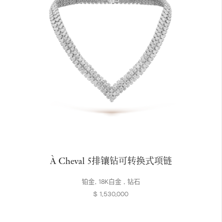
À Cheval 5排镶钻可转换式项链
铂金, 18K白金 , 钻石
$ 1,530,000