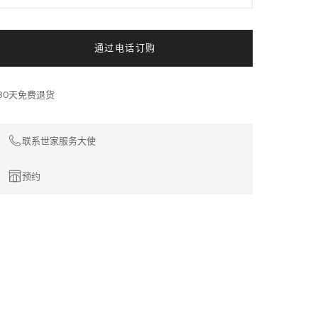
通过电话订购
30天免费退货
联系世家服务大使
预约