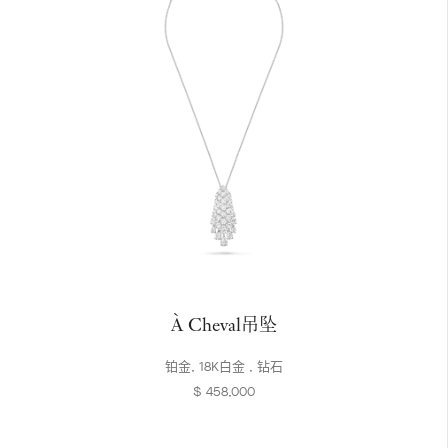
À Cheval吊坠
铂金, 18K白金 , 钻石
$ 458,000