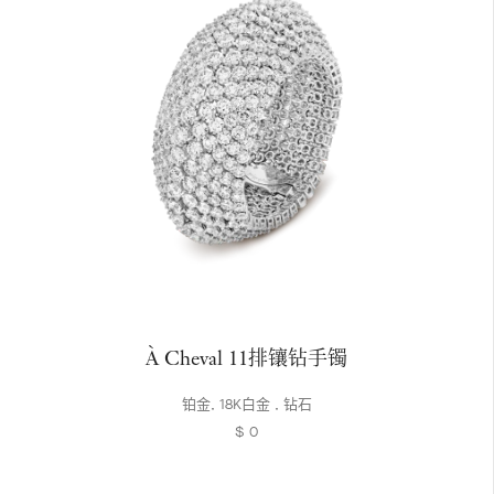
À Cheval 11排镶钻手镯
铂金, 18K白金 , 钻石
$ 0