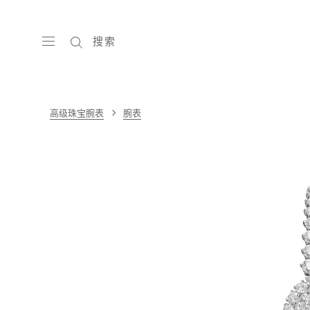
搜索
高级珠宝腕表
腕表