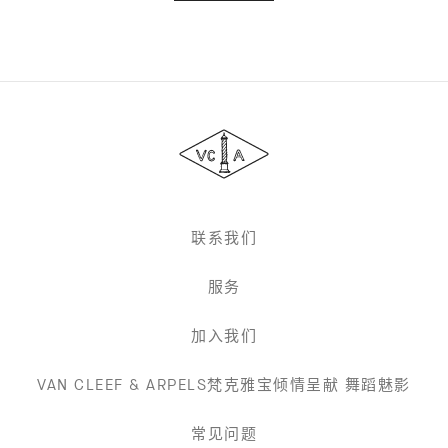
Van
Cleef
&
Arpels
梵
克
雅
联系我们
宝
服务
加入我们
VAN CLEEF & ARPELS梵克雅宝倾情呈献 舞蹈魅影
常见问题