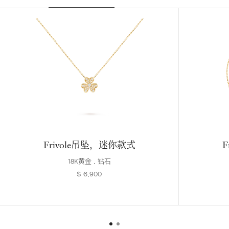
Frivole吊坠，迷你款式
F
18K黄金 , 钻石
$ 6,900