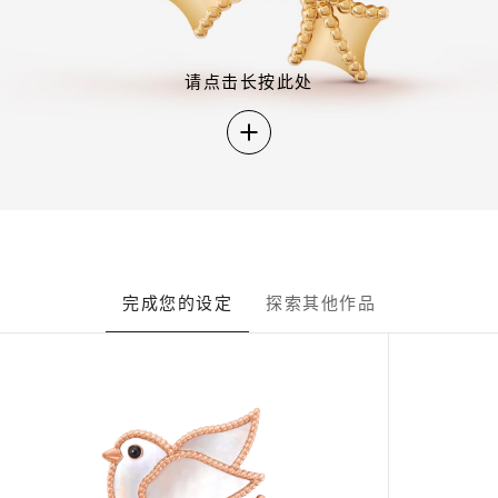
请点击长按此处
请
点
击
长
按
此
处
完成您的设定
探索其他作品