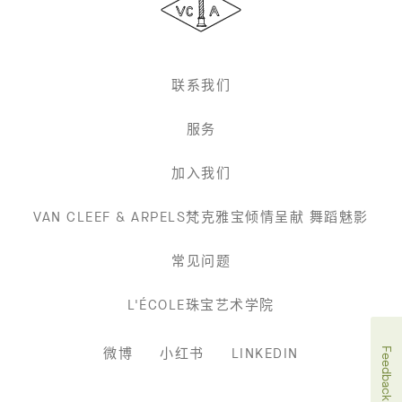
Arpels
梵
克
雅
联系我们
宝
服务
加入我们
VAN CLEEF & ARPELS梵克雅宝倾情呈献 舞蹈魅影
常见问题
L'ÉCOLE珠宝艺术学院
微博
小红书
LINKEDIN
Feedback