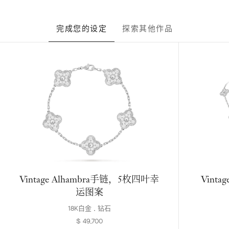
完成您的设定
探索其他作品
Vintage Alhambra手链，5枚四叶幸
Vinta
运图案
18K白金 , 钻石
$ 49,700