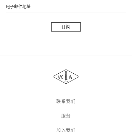
电子邮件地址
订
阅
Van
Cleef
&
Arpels
梵
克
雅
联系我们
宝
服务
加入我们