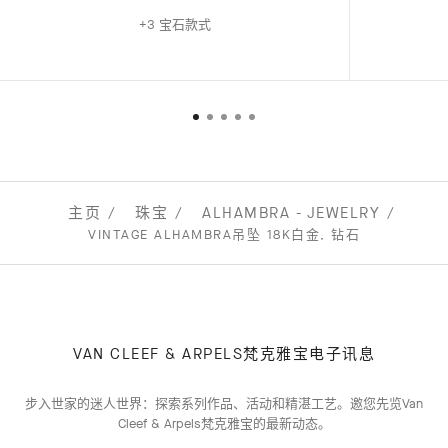
+3 宝石款式
主页
珠宝
ALHAMBRA - JEWELRY
VINTAGE ALHAMBRA吊坠 18K白金, 钻石
VAN CLEEF & ARPELS梵克雅宝电子讯息
步入世家的迷人世界：探索系列作品、活动和精湛工艺。邀您先览Van
Cleef & Arpels梵克雅宝的最新动态。