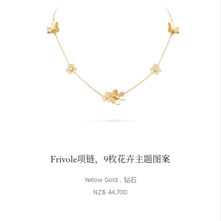
Frivole项链，9枚花卉主题图案
Yellow Gold , 钻石
NZ$ 44,700