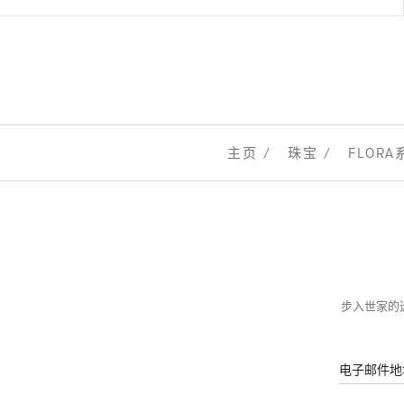
主页
珠宝
FLORA
步入世家的迷
电子邮件地