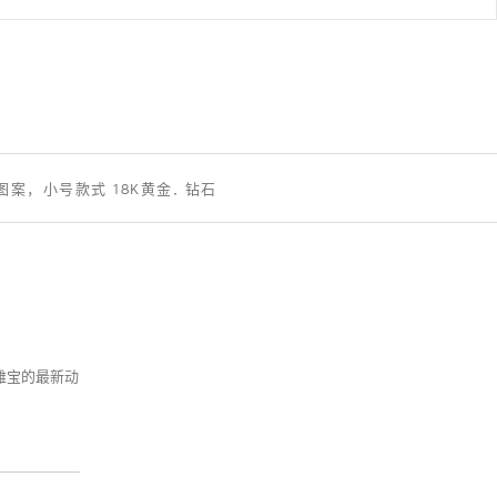
图案，小号款式 18K黄金, 钻石
克雅宝的最新动