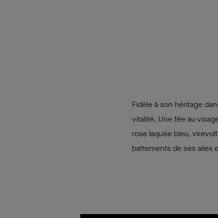
Fidèle à son héritage dan
vitalité. Une fée au visa
rose laquée bleu, virevol
battements de ses ailes en