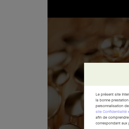
Le présent site Inte
la bonne prestation
personnalisation de
site Confidentialité
afin de comprendre e
correspondant aux p