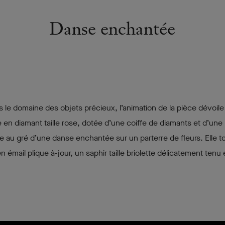
Danse enchantée
s le domaine des objets précieux, l’animation de la pièce dévoil
ge en diamant taille rose, dotée d’une coiffe de diamants et d’un
te au gré d’une danse enchantée sur un parterre de fleurs. Elle t
 émail plique à-jour, un saphir taille briolette délicatement tenu 