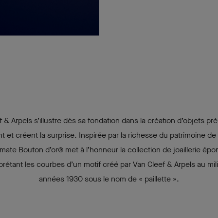
 & Arpels s’illustre dès sa fondation dans la création d’objets pr
 et créent la surprise. Inspirée par la richesse du patrimoine de
omate Bouton d’or® met à l’honneur la collection de joaillerie ép
rprétant les courbes d’un motif créé par Van Cleef & Arpels au mil
années 1930 sous le nom de « paillette ».