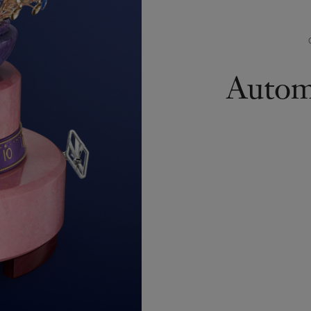
Autom