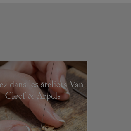
ez dans les ateliers Van
Cleef & Arpels