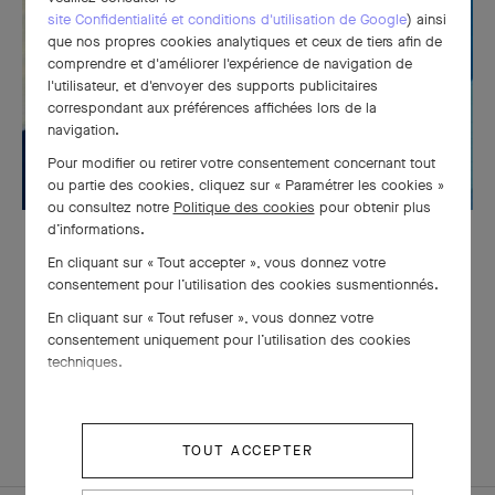
site Confidentialité et conditions d'utilisation de Google
) ainsi
que nos propres cookies analytiques et ceux de tiers afin de
comprendre et d'améliorer l'expérience de navigation de
l'utilisateur, et d'envoyer des supports publicitaires
correspondant aux préférences affichées lors de la
navigation.
Pour modifier ou retirer votre consentement concernant tout
ou partie des cookies, cliquez sur « Paramétrer les cookies »
ou consultez notre
Politique des cookies
pour obtenir plus
d’informations.
En cliquant sur « Tout accepter », vous donnez votre
consentement pour l’utilisation des cookies susmentionnés.
Les diamants
En cliquant sur « Tout refuser », vous donnez votre
Van Cleef & Arpels, entre expertise
consentement uniquement pour l’utilisation des cookies
techniques.
et émotion
TOUT ACCEPTER