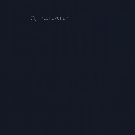
RECHERCHER