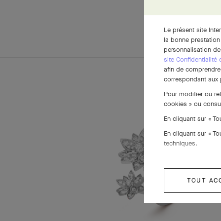
Le présent site Inte
la bonne prestation
personnalisation de
site Confidentialité
afin de comprendre e
correspondant aux p
Pour modifier ou re
cookies » ou consu
En cliquant sur « T
En cliquant sur « T
techniques.
TOUT AC