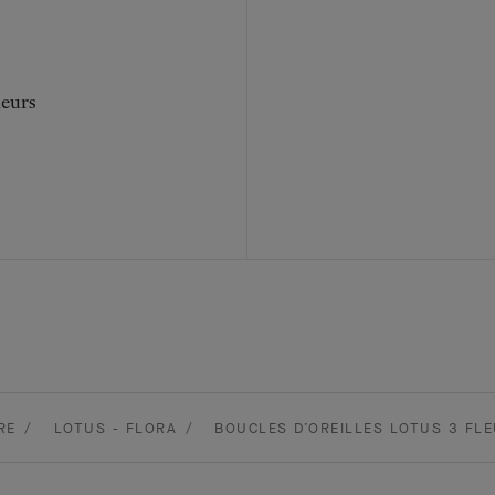
leurs
RE
LOTUS - FLORA
BOUCLES D’OREILLES LOTUS 3 FL