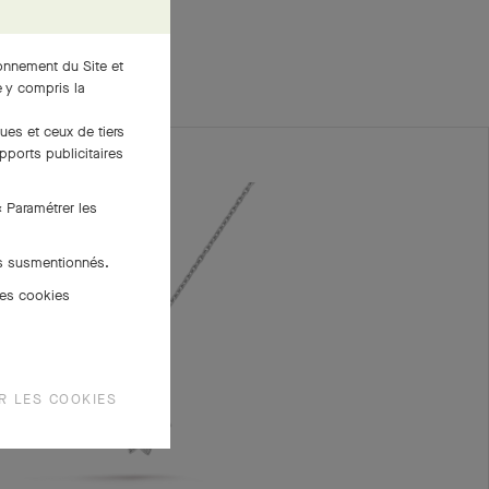
ionnement du Site et
 y compris la
ues et ceux de tiers
pports publicitaires
« Paramétrer les
es susmentionnés.
des cookies
R LES COOKIES