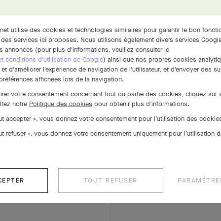
rnet utilise des cookies et technologies similaires pour garantir le bon fonct
 des services ici proposes. Nous utilisons également divers services Google
PARURE
EXPLOREZ D'AUTRES CRÉATIONS
s annonces (pour plus d'informations, veuillez consulter le
 et conditions d'utilisation de Google
) ainsi que nos propres cookies analytiq
t d'améliorer l'expérience de navigation de l'utilisateur, et d'envoyer des su
références affichées lors de la navigation.
tirer votre consentement concernant tout ou partie des cookies, cliquez sur 
ltez notre
Politique des cookies
pour obtenir plus d’informations.
out accepter », vous donnez votre consentement pour l’utilisation des cooki
out refuser », vous donnez votre consentement uniquement pour l’utilisation 
CEPTER
TOUT REFUSER
PARAMÉTRE