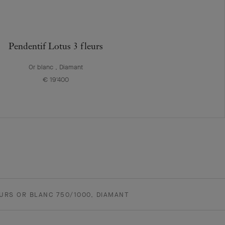
Pendentif Lotus 3 fleurs
Or blanc , Diamant
€ 19'400
EURS OR BLANC 750/1000, DIAMANT