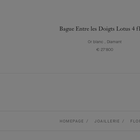
Bague Entre les Doigts Lotus 4 f
Or blanc , Diamant
€ 27'800
HOMEPAGE
JOAILLERIE
FLO