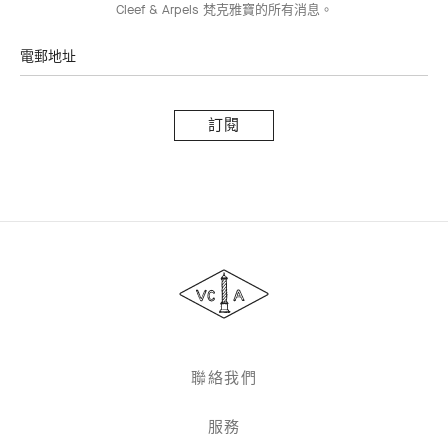
Cleef & Arpels 梵克雅寶的所有消息。
電郵地址
訂
閱
Van
Cleef
&
Arpels
聯絡我們
服務