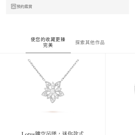
預約鑑賞
使您的收藏更臻
探索其他作品
完美
Lotus鏤空吊墜，迷你款式