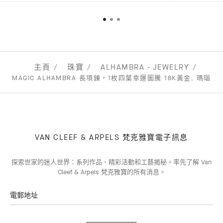
主頁
珠寶
ALHAMBRA - JEWELRY
MAGIC ALHAMBRA 長項鍊，1枚四葉幸運圖騰 18K黃金, 瑪瑙
VAN CLEEF & ARPELS 梵克雅寶電子訊息
探索世家的迷人世界：系列作品、精彩活動和工藝揭秘。率先了解 Van
Cleef & Arpels 梵克雅寶的所有消息。
電郵地址
訂