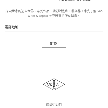
探索世家的迷人世界：系列作品、精彩活動和工藝揭秘。率先了解 Van
Cleef & Arpels 梵克雅寶的所有消息。
電郵地址
訂
閱
Van
Cleef
&
Arpels
聯絡我們