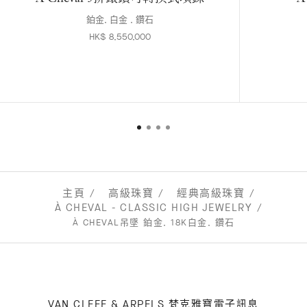
鉑金, 白金 , 鑽石
HK$ 8,550,000
主頁
高級珠寶
經典高級珠寶
À CHEVAL - CLASSIC HIGH JEWELRY
À CHEVAL吊墜 鉑金, 18K白金, 鑽石
VAN CLEEF & ARPELS 梵克雅寶電子訊息