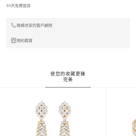
30天免費退貨
聯絡世家的客戶顧問
預約鑑賞
使您的收藏更臻
完美