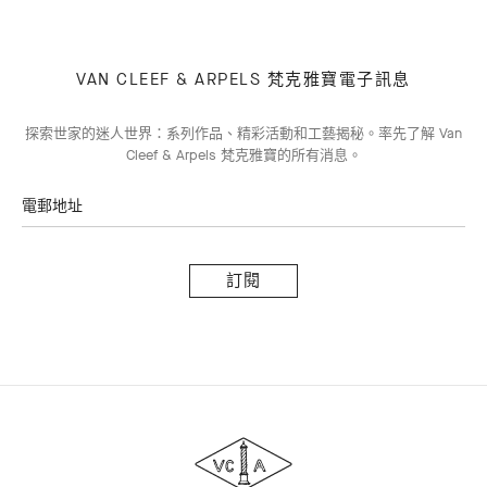
VAN CLEEF & ARPELS 梵克雅寶電子訊息
探索世家的迷人世界：系列作品、精彩活動和工藝揭秘。率先了解 Van
Cleef & Arpels 梵克雅寶的所有消息。
電郵地址
訂
閱
Van
Cleef
&
Arpels