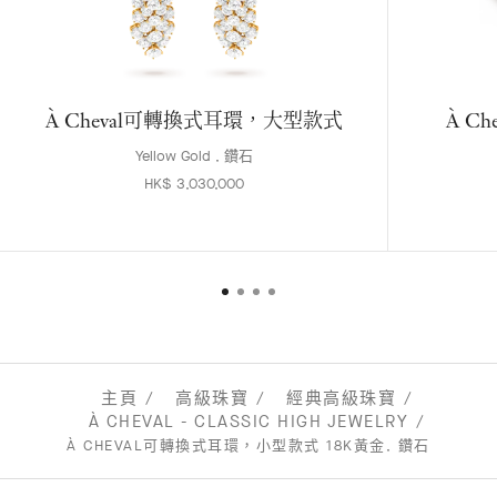
À Cheval可轉換式耳環，大型款式
À C
Yellow Gold , 鑽石
HK$ 3,030,000
主頁
高級珠寶
經典高級珠寶
À CHEVAL - CLASSIC HIGH JEWELRY
À CHEVAL可轉換式耳環，小型款式 18K黃金, 鑽石