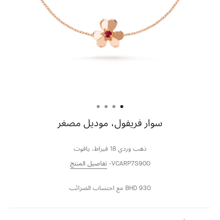
سوار فريفول، موديل مصغر
ذهب وردي 18 قيراط، ياقوت
VCARP7S900
تفاصيل المنتج
BHD 930
مع احتساب الضرائب