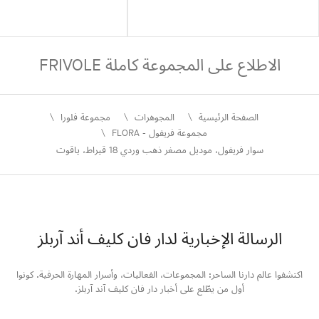
الاطلاع على المجموعة كاملة FRIVOLE
الصفحة الرئيسية
المجوهرات
مجموعة فلورا
مجموعة فريفول - FLORA
سوار فريفول، موديل مصغر ذهب وردي 18 قيراط، ياقوت
الرسالة الإخبارية لدار فان كليف أند آربلز
اكتشفوا عالم دارنا الساحر: المجموعات، الفعاليات، وأسرار المهارة الحرفية. كونوا
أول من يطّلع على أخبار دار فان كليف آند آربلز.