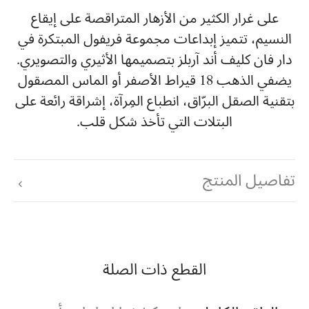
على غرار الكثير من الأزهار المتراقصة على إيقاع
النسيم، تتميز إبداعات مجموعة فريفول المبتكرة في
دار فان كليف أند آربلز بتصميمها الأثيري والتصويري.
يضفي الذهب 18 قيراط الأصفر أو الماس المصقول
بتقنية الصقل البرّاق، انطباع المِرآة، إشراقة رائعة على
البتلات التي تأخذ شكل قلب.
تفاصيل المنتج
القطع ذات الصلة