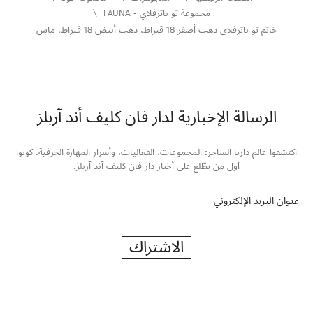
مجموعة تو باترفلاي - FAUNA
خاتم تو باترفلاي ذهب أصفر 18 قيراط، ذهب أبيض 18 قيراط، ماس
الرسالة الإخبارية لدار فان كليف أند آربلز
اكتشفوا عالم دارنا الساحر: المجموعات، الفعاليات، وأسرار المهارة الحرفية. كونوا
أول من يطّلع على أخبار دار فان كليف آند آربلز.
عنوان البريد الإلكتروني
الاشتراك