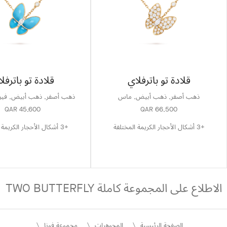
قلادة تو باترفلاي
قلادة تو باترفل
ذهب أصفر, ذهب أبيض, ماس
ذهب أصفر, ذهب أبيض, فير
QAR 45,600
QAR 66,500
+3 أشكال الأحجار الكريمة المختلفة
+3 أشكال الأحجار الكريمة المختلفة
الاطلاع على المجموعة كاملة TWO BUTTERFLY
الصفحة الرئيسية
المجوهرات
مجموعة فونا