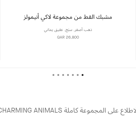
مشبك القط من مجموعة لاكي أنيمولز
ذهب أصفر, سبَج, عقيق يماني
QAR 26,800
اطلاع على المجموعة كاملة CHARMING ANIMALS