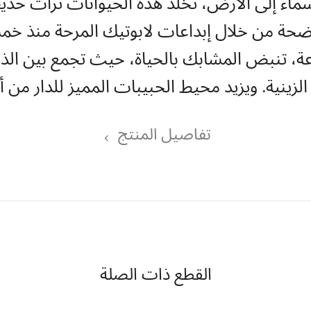
سماء إلى الأرض، تخلِّد هذه الحيوانات تراث حدي
الموضحة من خلال إبداعات لابوتيك المرحة منذ خ
 الزينية. ويزيد محيط الحبيبات المميز للدار من أنا
تفاصيل المنتج
القطع ذات الصلة