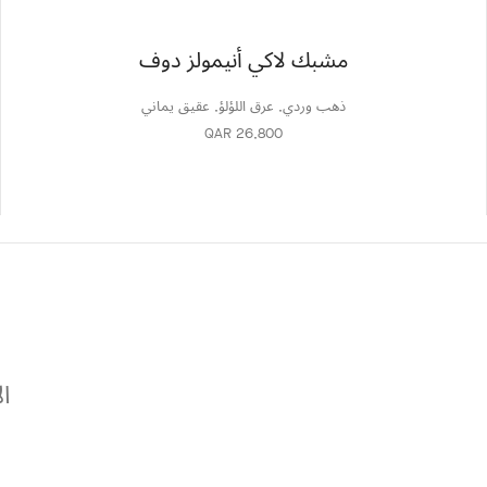
مشبك لاكي أنيمولز دوف
ذهب وردي, عرق اللؤلؤ, عقيق يماني
QAR 26,800
ال