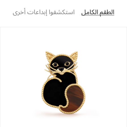
الطقم الكامل
استكشفوا إبداعات أخرى