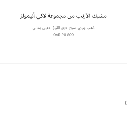
مشبك الأرنب من مجموعة لاكي أنيمولز
ذهب وردي, سبَج, عرق اللؤلؤ, عقيق يماني
QAR 26,800