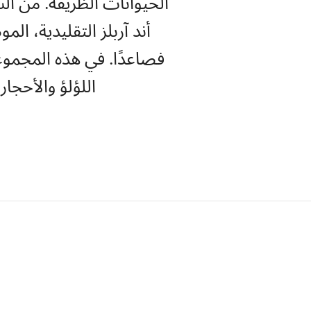
الحيوانات الظريفة. من ال
أند آربلز التقليدية، 
اللؤلؤ والأحجار