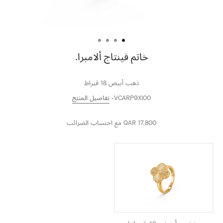
خاتم فينتاج ألامبرا.
ذهب أبيض 18 قيراط
VCARP9XI00
تفاصيل المنتج
QAR 17,800
مع احتساب الضرائب