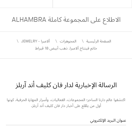
الاطلاع على المجموعة كاملة ALHAMBRA
الصفحة الرئيسية
المجوهرات
ألامبرا - JEWELRY
خاتم فينتاج ألامبرا. ذهب أبيض 18 قيراط
الرسالة الإخبارية لدار فان كليف أند آربلز
اكتشفوا عالم دارنا الساحر: المجموعات، الفعاليات، وأسرار المهارة الحرفية. كونوا
أول من يطّلع على أخبار دار فان كليف آند آربلز.
عنوان البريد الإلكتروني
الاشتراك