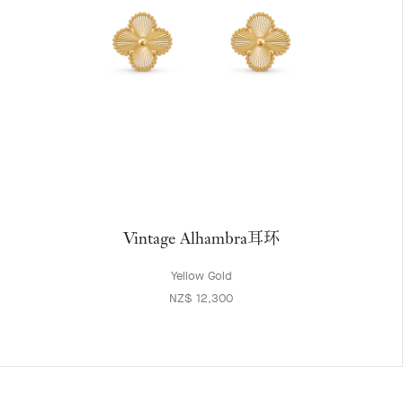
Vintage Alhambra耳环
Yellow Gold
NZ$ 12,300