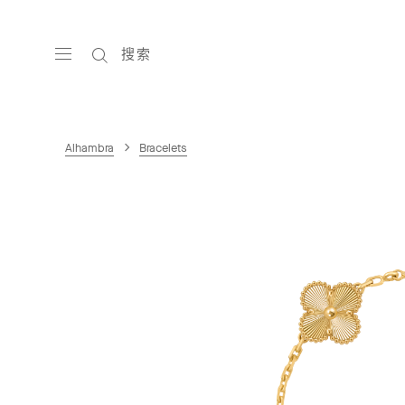
搜索
Alhambra
Bracelets