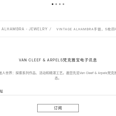
ALHAMBRA - JEWELRY
VINTAGE ALHAMBRA手链，5枚
VAN CLEEF & ARPELS梵克雅宝电子讯息
人世界：探索系列作品、活动和精湛工艺。邀您先览Van Cleef & Arpels梵
态。
址
订
阅