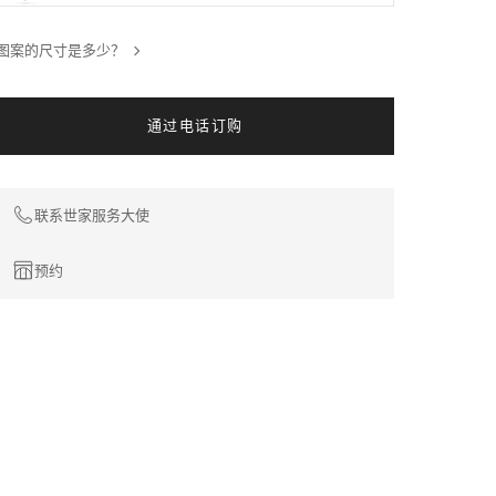
图
案
图案的尺寸是多少？
通过电话订购
联系世家服务大使
预约