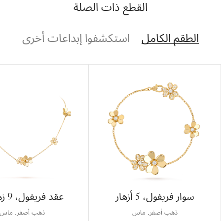
القطع ذات الصلة
الطقم الكامل
استكشفوا إبداعات أخرى
سوار فريفول، 5 أزهار
عقد فريفول، 9 زهرات
ذهب أصفر, ماس
ذهب أصفر, ماس