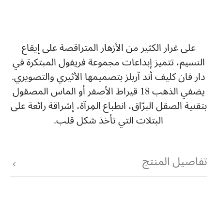
على غرار الكثير من الأزهار المتراقصة على إيقاع
النسيم، تتميز إبداعات مجموعة فريفول المبتكرة في
دار فان كليف أند آربلز بتصميمها الأثيري والتصويري.
يضفي الذهب 18 قيراط الأصفر أو الماس المصقول
بتقنية الصقل البرّاق، انطباع المِرآة، إشراقة رائعة على
البتلات التي تأخذ شكل قلب.
تفاصيل المنتج