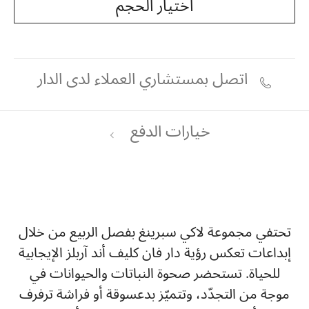
اختيار الحجم
اتصل بمستشاري العملاء لدى الدار
خيارات الدفع
تحتفي مجموعة لاكي سبرينغ بفصل الربيع من خلال
إبداعات تعكس رؤية دار فان كليف أند آربلز الإيجابية
للحياة. تستحضر صحوة النباتات والحيوانات في
موجة من التجدّد، وتتميّز بدعسوقة أو فراشة ترفرف