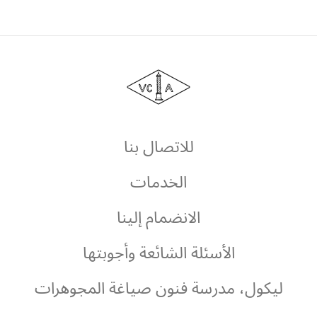
دار
فان
كليف
أند
آربلز
للاتصال بنا
الخدمات
الانضمام إلينا
الأسئلة الشائعة وأجوبتها
ليكول، مدرسة فنون صياغة المجوهرات