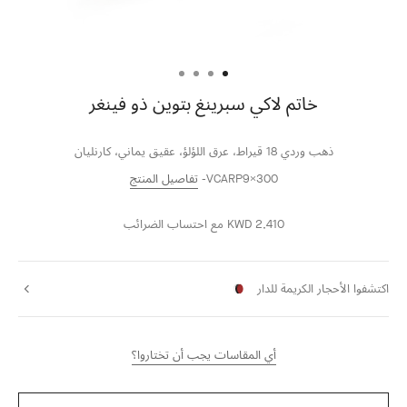
خاتم لاكي سبرينغ بتوين ذو فينغر
ذهب وردي 18 قيراط، عرق اللؤلؤ، عقيق يماني، كارنليان
VCARP9X300
تفاصيل المنتج
KWD 2,410
مع احتساب الضرائب
اكتشفوا الأحجار الكريمة للدار
أي المقاسات يجب أن تختاروا؟