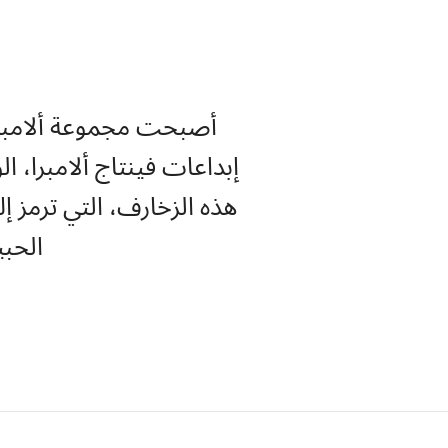
أصبحت مجموعة ألامبرا، ع
هذه الزخارف، التي ترمز إ
الحب