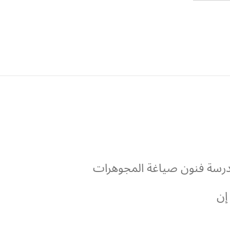
درسة فنون صياغة المجوهرات
إن