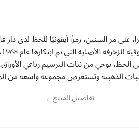
لى مر السنين، رمزًا أيقونيًا للحظ لدى دار فان 
إبد
لى الحظ، بوحي من نبات البرسيم رباعي الأوراق
يبات الذهبية وتستعرض مجموعة واسعة من المو
تفاصيل المنتج