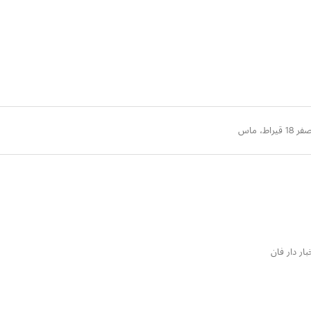
بار دار فان