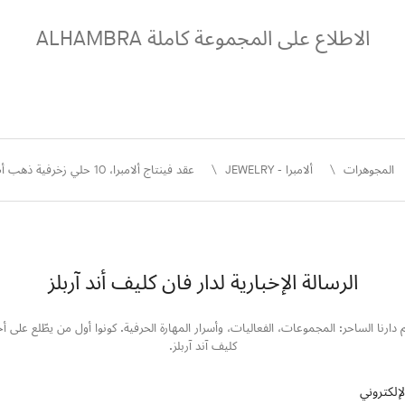
الاطلاع على المجموعة كاملة ALHAMBRA
المجوهرات
ألامبرا - JEWELRY
عقد فينتاج ألامبرا، 10 حلي زخرفية ذهب أصفر 18 قيراط، ماس
الرسالة الإخبارية لدار فان كليف أند آربلز
 دارنا الساحر: المجموعات، الفعاليات، وأسرار المهارة الحرفية. كونوا أول من يطّلع على أخ
كليف آند آربلز.
لإلكتروني