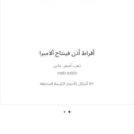
أقراط أذن فينتاج ألامبرا
ذهب أصفر, ماس
KWD 4,650
+6 أشكال الأحجار الكريمة المختلفة