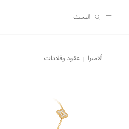
البحث
ألامبرا
عقود وقلادات