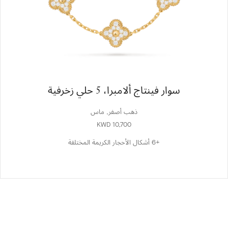
سوار فينتاج ألامبرا، 5 حلي زخرفية
ذهب أصفر, ماس
KWD 10,700
+6 أشكال الأحجار الكريمة المختلفة