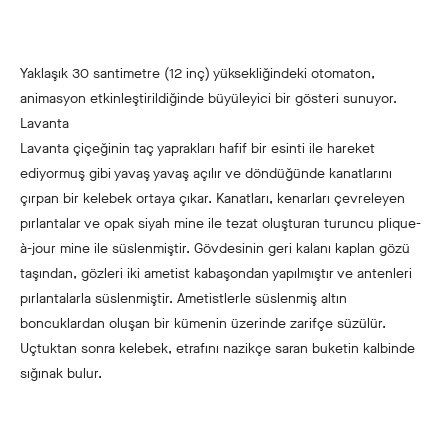
Yaklaşık 30 santimetre (12 inç) yüksekliğindeki otomaton,
animasyon etkinleştirildiğinde büyüleyici bir gösteri sunuyor.
Lavanta
Lavanta çiçeğinin taç yaprakları hafif bir esinti ile hareket
ediyormuş gibi yavaş yavaş açılır ve döndüğünde kanatlarını
çırpan bir kelebek ortaya çıkar. Kanatları, kenarları çevreleyen
pırlantalar ve opak siyah mine ile tezat oluşturan turuncu plique-
à-jour mine ile süslenmiştir. Gövdesinin geri kalanı kaplan gözü
taşından, gözleri iki ametist kabaşondan yapılmıştır ve antenleri
pırlantalarla süslenmiştir. Ametistlerle süslenmiş altın
boncuklardan oluşan bir kümenin üzerinde zarifçe süzülür.
Uçtuktan sonra kelebek, etrafını nazikçe saran buketin kalbinde
sığınak bulur.