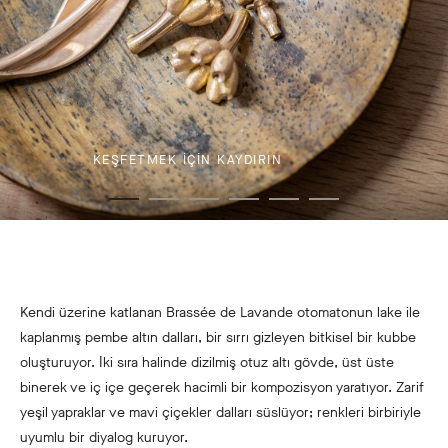
KEŞFETMEK IÇIN KAYDIRIN
Kendi üzerine katlanan Brassée de Lavande otomatonun lake ile
kaplanmış pembe altın dalları, bir sırrı gizleyen bitkisel bir kubbe
oluşturuyor. İki sıra halinde dizilmiş otuz altı gövde, üst üste
binerek ve iç içe geçerek hacimli bir kompozisyon yaratıyor. Zarif
yeşil yapraklar ve mavi çiçekler dalları süslüyor; renkleri birbiriyle
uyumlu bir diyalog kuruyor.