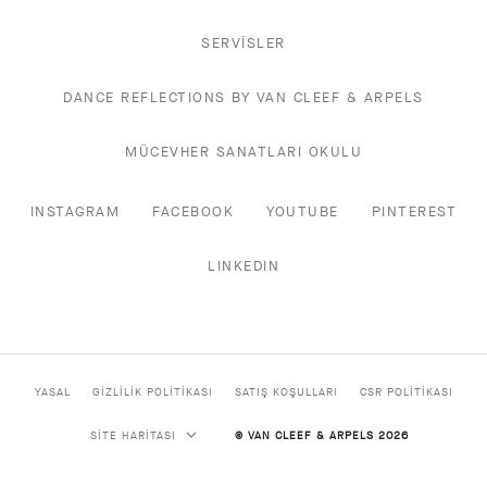
SERVİSLER
DANCE REFLECTIONS BY VAN CLEEF & ARPELS
MÜCEVHER SANATLARI OKULU
INSTAGRAM
FACEBOOK
YOUTUBE
PINTEREST
LINKEDIN
YASAL
GİZLİLİK POLİTİKASI
SATIŞ KOŞULLARI
CSR POLİTİKASI
SİTE HARİTASI
© VAN CLEEF & ARPELS 2026