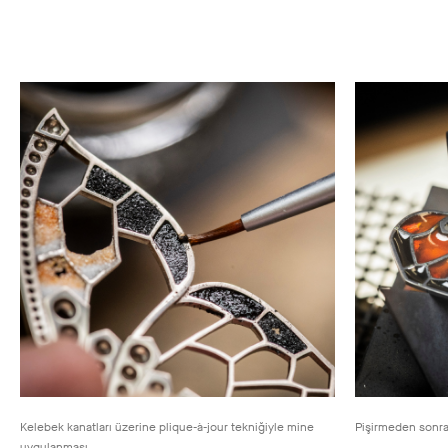
Kelebek kanatları üzerine plique-à-jour tekniğiyle mine
Pişirmeden sonra
uygulanması